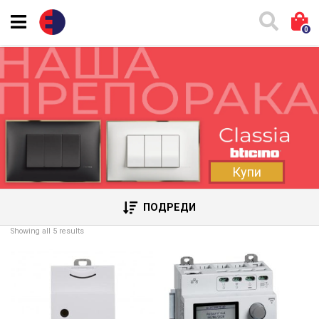
0
Купи
ПОДРЕДИ
Showing all 5 results