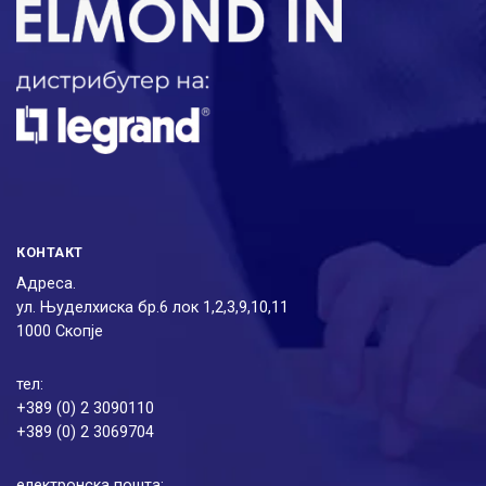
КОНТАКТ
Адреса.
ул. Њуделхиска бр.6 лок 1,2,3,9,10,11
1000 Скопје
тел:
+389 (0) 2 3090110
+389 (0) 2 3069704
електронска пошта: