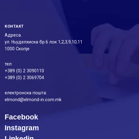
КОНТАКТ
Адреса.
ул. Њуделхиска бр.6 лок 1,2,3,9,10,11
1000 Скопје
тел:
+389 (0) 2 3090110
+389 (0) 2 3069704
електронска пошта:
elmond@elmond-in.com.mk
Facebook
Instagram
Linkedin