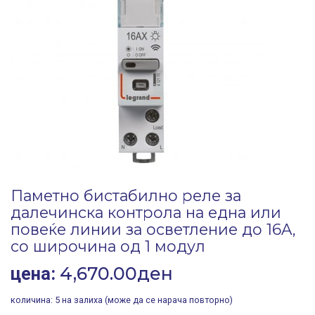
Паметно бистабилно реле за
далечинска контрола на една или
повеќе линии за осветление до 16A,
со широчина од 1 модул
4,670.00
ден
цена:
количина:
5 на залиха (може да се нарача повторно)