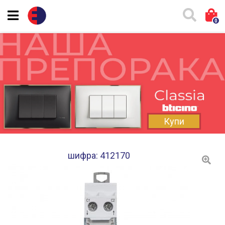
0
Купи
шифра: 412170