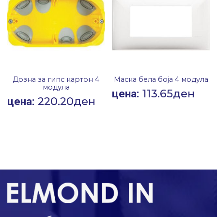
Дозна за гипс картон 4
Маска бела боја 4 модула
модула
113.65
ден
цена:
220.20
ден
цена: