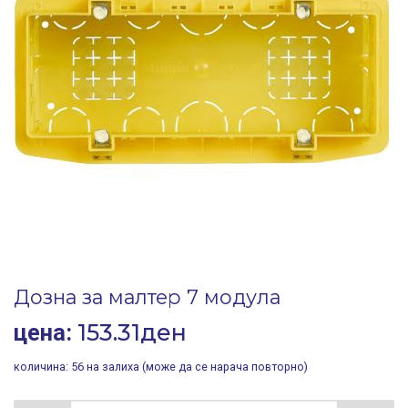
Дозна за малтер 7 модула
153.31
ден
цена:
количина:
56 на залиха (може да се нарача повторно)