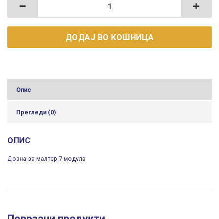
Дозна за малтер 7 модула количина
ДОДАЈ ВО КОШНИЦА
Опис
Прегледи (0)
ОПИС
Дозна за малтер 7 модула
Поврзани продукти