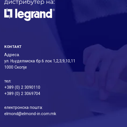
КОНТАКТ
Адреса.
ул. Њуделхиска бр.6 лок 1,2,3,9,10,11
1000 Скопје
тел:
+389 (0) 2 3090110
+389 (0) 2 3069704
електронска пошта:
elmond@elmond-in.com.mk