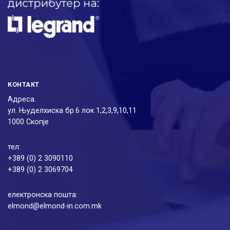
КОНТАКТ
Адреса.
ул. Њуделхиска бр.6 лок 1,2,3,9,10,11
1000 Скопје
тел:
+389 (0) 2 3090110
+389 (0) 2 3069704
електронска пошта:
elmond@elmond-in.com.mk