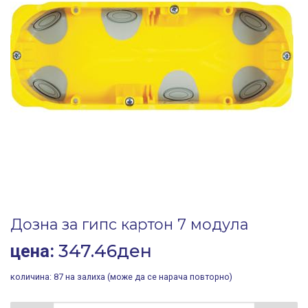
Дозна за гипс картон 7 модула
347.46
ден
цена:
количина:
87 на залиха (може да се нарача повторно)