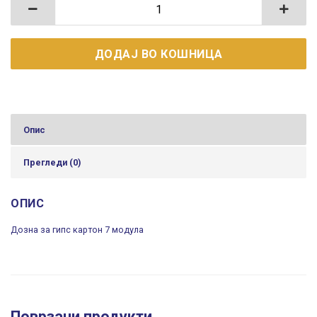
Дозна за гипс картон 7 модула количина
ДОДАЈ ВО КОШНИЦА
Опис
Прегледи (0)
ОПИС
Дозна за гипс картон 7 модула
Поврзани продукти