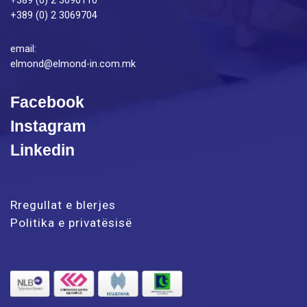
+389 (0) 2 3090110
+389 (0) 2 3069704
email:
elmond@elmond-in.com.mk
Facebook
Instagram
Linkedin
Rregullat e blerjes
Politika e privatësisë