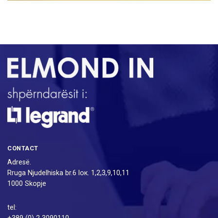
CONTACT
Adresë.
Rruga Njudelhiska br.6 loк. 1,2,3,9,10,11
1000 Skopje
tel: